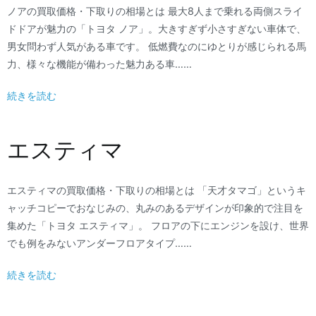
ノアの買取価格・下取りの相場とは 最大8人まで乗れる両側スライ
ドドアが魅力の「トヨタ ノア」。大きすぎず小さすぎない車体で、
男女問わず人気がある車です。 低燃費なのにゆとりが感じられる馬
力、様々な機能が備わった魅力ある車……
続きを読む
エスティマ
エスティマの買取価格・下取りの相場とは 「天才タマゴ」というキ
ャッチコピーでおなじみの、丸みのあるデザインが印象的で注目を
集めた「トヨタ エスティマ」。 フロアの下にエンジンを設け、世界
でも例をみないアンダーフロアタイプ……
続きを読む