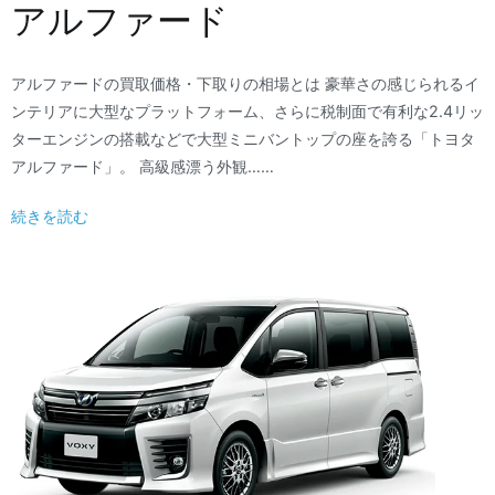
アルファード
アルファードの買取価格・下取りの相場とは 豪華さの感じられるイ
ンテリアに大型なプラットフォーム、さらに税制面で有利な2.4リッ
ターエンジンの搭載などで大型ミニバントップの座を誇る「トヨタ
アルファード」。 高級感漂う外観……
続きを読む