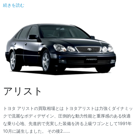
続きを読む
アリスト
トヨタ アリストの買取相場とは トヨタアリストは力強くダイナミッ
クで流麗なボディデザイン、圧倒的な動力性能と重厚感のある快適
な乗り心地、先進的で充実した装備を誇る上級ワゴンとして1991年
10月に誕生しました。 その後2……