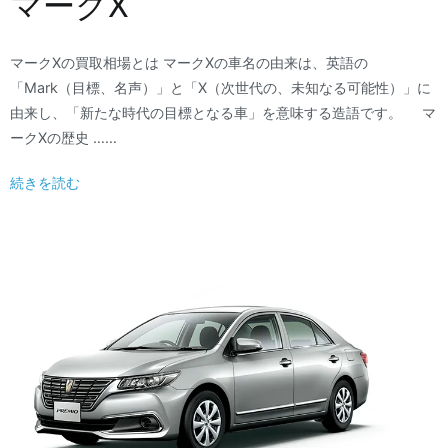
マークX
マークXの買取相場とは マークXの車名の由来は、英語の
「Mark（目標、名声）」と「X（次世代の、未知なる可能性）」に
由来し、「新たな時代の目標となる車」を意味する造語です。 マ
ークXの歴史 ……
続きを読む