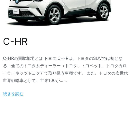
C-HR
C-HRの買取相場とは トヨタ CH-Rは、トヨタのSUVでは初とな
る、全てのトヨタ系ディーラー（トヨタ、トヨペット、トヨタカロ
ーラ、ネッツトヨタ）で取り扱う車種です。 また、トヨタの次世代
世界戦略車として、世界100か……
続きを読む