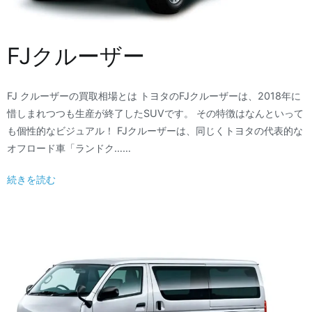
FJクルーザー
FJ クルーザーの買取相場とは トヨタのFJクルーザーは、2018年に
惜しまれつつも生産が終了したSUVです。 その特徴はなんといって
も個性的なビジュアル！ FJクルーザーは、同じくトヨタの代表的な
オフロード車「ランドク……
続きを読む