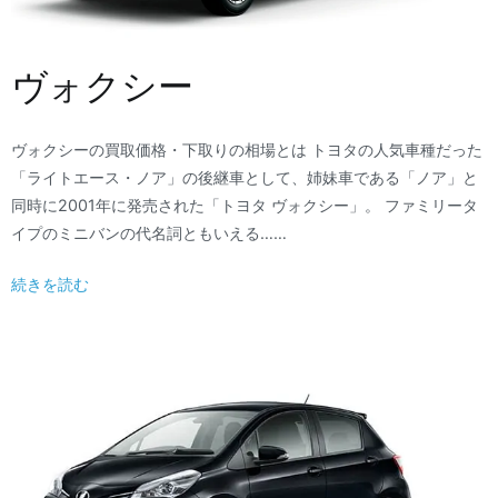
ヴォクシー
ヴォクシーの買取価格・下取りの相場とは トヨタの人気車種だった
「ライトエース・ノア」の後継車として、姉妹車である「ノア」と
同時に2001年に発売された「トヨタ ヴォクシー」。 ファミリータ
イプのミニバンの代名詞ともいえる……
続きを読む