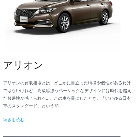
アリオン
アリオンの買取相場とは どこかに目立った特徴や個性があるわけ
ではないけれど、高級感漂うベーシックなデザインには時代を超え
た普遍性が感じられる…。この車を目にしたとき、「いわゆる日本
車のスタンダード」という印……
続きを読む