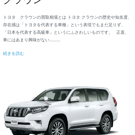
トヨタ クラウンの買取相場とは トヨタ クラウンの歴史や知名度、
存在感は「トヨタを代表する車種」という表現でもまだ足りず、
「日本を代表する高級車」というにふさわしいものです。 正直、
車にはあまり興味がない………
続きを読む