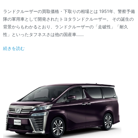
ランドクルーザーの買取価格・下取りの相場とは 1951年、警察予備
隊の軍用車として開発されたトヨタランドクルーザー。 その誕生の
背景からもわかるとおり、ランドクルーザーの「走破性」「耐久
性」といったタフネスさは他の国産車……
続きを読む