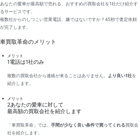
あなたの愛車が最高額で売れる、おすすめの買取会社を1社だけ紹介す
るサービスです。
複数社からのしつこい営業電話、嫌ではないですか？45秒で査定依頼
が完了します。
車買取革命のメリット
メリット
1
電話は
1社
のみ
複数の買取会社から連絡が来ることはありません。
より良い1社
を
紹介します。
メリット
2
あなたの愛車に対して
最高額
の買取会社を紹介します
「車買取革命」では、
手間が少なく良い条件で買ってくれる
買取会
社を紹介します。