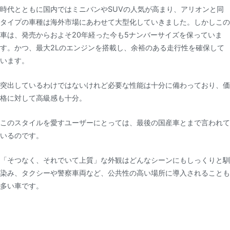
時代とともに国内ではミニバンやSUVの人気が高まり、アリオンと同
タイプの車種は海外市場にあわせて大型化していきました。しかしこの
車は、発売からおよそ20年経った今も5ナンバーサイズを保っていま
す。かつ、最大2Lのエンジンを搭載し、余裕のある走行性を確保して
います。
突出しているわけではないけれど必要な性能は十分に備わっており、価
格に対して高級感も十分。
このスタイルを愛すユーザーにとっては、最後の国産車とまで言われて
いるのです。
「そつなく、それでいて上質」な外観はどんなシーンにもしっくりと馴
染み、タクシーや警察車両など、公共性の高い場所に導入されることも
多い車です。