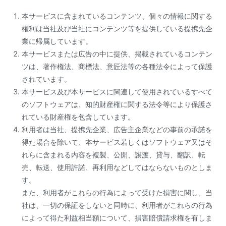
本サービスに含まれているコンテンツ、個々の情報に関する
権利は当社及び当社にコンテンツ等を提供している提携先企
業に帰属しています。
本サービスまたは広告の中に提供、掲載されているコンテン
ツは、著作権法、商標法、意匠法等の各種法令によって保護
されています。
本サービス及び本サービスに関連して使用されているすべて
のソフトウェアは、知的財産権に関する法令等により保護さ
れている財産権を包含しています。
利用者は当社、提携先企業、広告主企業などの事前の承諾を
得た場合を除いて、本サービス若しくはソフトウェア又はそ
れらに含まれる内容を複製、公開、譲渡、貸与、翻訳、転
売、転送、使用許諾、再利用などしてはならないものとしま
す。
また、利用者がこれらの行為によって受けた損害に関し、当
社は、一切の保証をしないと同時に、利用者がこれらの行為
によって得た利益相当額について、損害賠償請求権を有しま