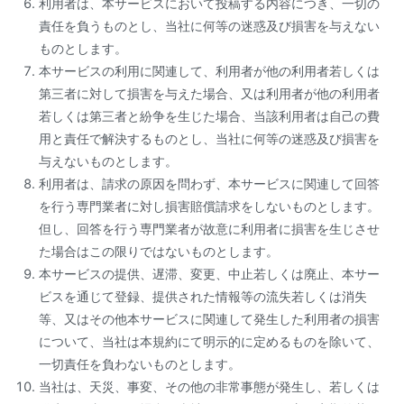
利用者は、本サービスにおいて投稿する内容につき、一切の
責任を負うものとし、当社に何等の迷惑及び損害を与えない
ものとします。
本サービスの利用に関連して、利用者が他の利用者若しくは
第三者に対して損害を与えた場合、又は利用者が他の利用者
若しくは第三者と紛争を生じた場合、当該利用者は自己の費
用と責任で解決するものとし、当社に何等の迷惑及び損害を
与えないものとします。
利用者は、請求の原因を問わず、本サービスに関連して回答
を行う専門業者に対し損害賠償請求をしないものとします。
但し、回答を行う専門業者が故意に利用者に損害を生じさせ
た場合はこの限りではないものとします。
本サービスの提供、遅滞、変更、中止若しくは廃止、本サー
ビスを通じて登録、提供された情報等の流失若しくは消失
等、又はその他本サービスに関連して発生した利用者の損害
について、当社は本規約にて明示的に定めるものを除いて、
一切責任を負わないものとします。
当社は、天災、事変、その他の非常事態が発生し、若しくは