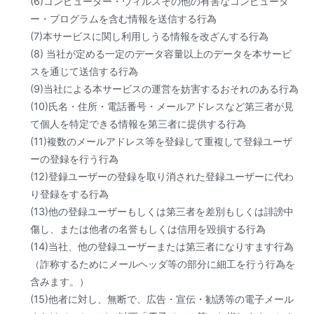
(6)コンピューター・ウィルスその他の有害なコンピュータ
ー・プログラムを含む情報を送信する行為
(7)本サービスに関し利用しうる情報を改ざんする行為
(8) 当社が定める一定のデータ容量以上のデータを本サービ
スを通じて送信する行為
(9)当社による本サービスの運営を妨害するおそれのある行為
(10)氏名・住所・電話番号・メールアドレスなど第三者が見
て個人を特定できる情報を第三者に提供する行為
(11)複数のメールアドレス等を登録して重複して登録ユーザ
ーの登録を行う行為
(12)登録ユーザーの登録を取り消された登録ユーザーに代わ
り登録をする行為
(13)他の登録ユーザーもしくは第三者を差別もしくは誹謗中
傷し、または他者の名誉もしくは信用を毀損する行為
(14)当社、他の登録ユーザーまたは第三者になりすます行為
（詐称するためにメールヘッダ等の部分に細工を行う行為を
含みます。）
(15)他者に対し、無断で、広告・宣伝・勧誘等の電子メール