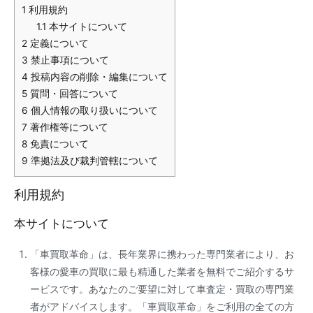
1
利用規約
1.1
本サイトについて
2
定義について
3
禁止事項について
4
投稿内容の削除・編集について
5
質問・回答について
6
個人情報の取り扱いについて
7
著作権等について
8
免責について
9
準拠法及び裁判管轄について
利用規約
本サイトについて
「車買取革命」は、長年業界に携わった専門業者により、お
客様の愛車の買取に最も精通した業者を無料でご紹介するサ
ービスです。あなたのご要望に対して車査定・買取の専門業
者がアドバイスします。「車買取革命」をご利用の全ての方