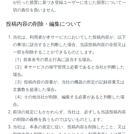
が行った措置に基づき登録ユーザーに生じた損害について一
切の責任を負いません。
投稿内容の削除・編集について
当社は、利用者が本サービスにおいてした投稿内容が、以下
の事項に該当すると判断した場合、当該投稿内容の全部又は
一部を削除することができるものとします｡
［1］前条各号の禁止行為に該当する場合｡
［2］本サービスの保守管理上必要であると当社が判断した
場合｡
［3］投稿内容の容量が、当社の機器の所定の記録容量又は
文書数を超過した場合｡
［4］その他当社が削除、編集する必要があると判断した場
合｡
前項の規定にもかかわらず、当社は、必ずしも当該投稿内容
の削除の義務を負うものではないものとします。
当社は、本条の規定に従い、投稿内容を削除したこと、又は