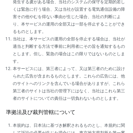
発生する虞がある場合、当社のシステムの保守を定期的若し
くは緊急に行う場合、又は当社が設置する電気通信設備の障
害その他やむを得ない事由が生じた場合、当社の判断によ
り、本サービスの運用の全部又は一部を停止することができ
るものとします。
当社は、本サービスの運用の全部を停止する場合は、当社が
適当と判断する方法で事前に利用者にその旨を通知するもの
とします。但し、緊急の場合はこの限りではないものとしま
す。
本サービスには、第三者によって、又は第三者のために設け
られた広告が含まれるものとします。これらの広告には、他
のサイトへのリンクを含んでいる場合がありますが、これら
第三者のサイトは当社の管理下にはなく、当社はこれら第三
者のサイトについての責任は一切負わないものとします。
準拠法及び裁判管轄について
本規約は、日本法に基づき解釈されるものとし、本規約に関
して訴訟の必要が生じた場合には、東京地方裁判所を第一審