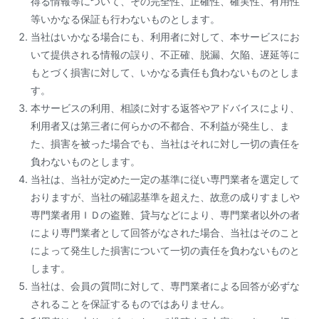
得る情報等について、その完全性、正確性、確実性、有用性
等いかなる保証も行わないものとします。
当社はいかなる場合にも、利用者に対して、本サービスにお
いて提供される情報の誤り、不正確、脱漏、欠陥、遅延等に
もとづく損害に対して、いかなる責任も負わないものとしま
す。
本サービスの利用、相談に対する返答やアドバイスにより、
利用者又は第三者に何らかの不都合、不利益が発生し、ま
た、損害を被った場合でも、当社はそれに対し一切の責任を
負わないものとします。
当社は、当社が定めた一定の基準に従い専門業者を選定して
おりますが、当社の確認基準を超えた、故意の成りすましや
専門業者用ＩＤの盗難、貸与などにより、専門業者以外の者
により専門業者として回答がなされた場合、当社はそのこと
によって発生した損害について一切の責任を負わないものと
します。
当社は、会員の質問に対して、専門業者による回答が必ずな
されることを保証するものではありません。