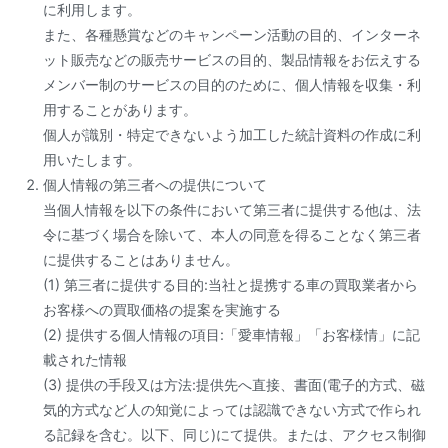
に利用します。
また、各種懸賞などのキャンペーン活動の目的、インターネ
ット販売などの販売サービスの目的、製品情報をお伝えする
メンバー制のサービスの目的のために、個人情報を収集・利
用することがあります。
個人が識別・特定できないよう加工した統計資料の作成に利
用いたします。
個人情報の第三者への提供について
当個人情報を以下の条件において第三者に提供する他は、法
令に基づく場合を除いて、本人の同意を得ることなく第三者
に提供することはありません。
(1) 第三者に提供する目的:当社と提携する車の買取業者から
お客様への買取価格の提案を実施する
(2) 提供する個人情報の項目:「愛車情報」「お客様情」に記
載された情報
(3) 提供の手段又は方法:提供先へ直接、書面(電子的方式、磁
気的方式など人の知覚によっては認識できない方式で作られ
る記録を含む。以下、同じ)にて提供。または、アクセス制御