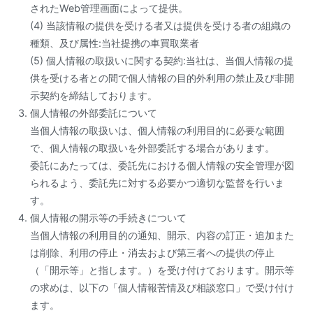
されたWeb管理画面によって提供。
(4) 当該情報の提供を受ける者又は提供を受ける者の組織の
種類、及び属性:当社提携の車買取業者
(5) 個人情報の取扱いに関する契約:当社は、当個人情報の提
供を受ける者との間で個人情報の目的外利用の禁止及び非開
示契約を締結しております。
個人情報の外部委託について
当個人情報の取扱いは、個人情報の利用目的に必要な範囲
で、個人情報の取扱いを外部委託する場合があります。
委託にあたっては、委託先における個人情報の安全管理が図
られるよう、委託先に対する必要かつ適切な監督を行いま
す。
個人情報の開示等の手続きについて
当個人情報の利用目的の通知、開示、内容の訂正・追加また
は削除、利用の停止・消去および第三者への提供の停止
（「開示等」と指します。）を受け付けております。開示等
の求めは、以下の「個人情報苦情及び相談窓口」で受け付け
ます。