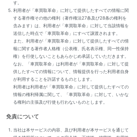
す。
利用者が「車買取革命」に対して提供したすべての情報に関
する著作権その他の権利（著作権法27条及び28条の権利を
含みます）は、利用者が「車買取革命」に対して当該情報を
送信した時点で「車買取革命」にすべて譲渡されます。
また、利用者が「車買取革命」に対して提供したすべての情
報に関する著作者人格権（公表権、氏名表示権、同一性保持
権）を行使しないこともあらかじめ承諾していただきます。
なお、「車買取革命」は利用者が「車買取革命」に対して提
供したすべての情報について、情報提供を行った利用者自身
が利用することを許諾するものとします。
利用者は利用者が「車買取革命」に対して提供したすべての
情報の権利帰属に関して、「車買取革命」に対して、いかな
る権利の主張及び行使も行わないものとします。
免責について
当社は本サービスの内容、及び利用者が本サービスを通じて