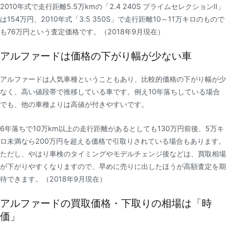
2010年式で走行距離5.5万kmの「2.4 240S プライムセレクションII」
は154万円、2010年式「3.5 350S」で走行距離10～11万キロのもので
も76万円という査定価格です。（2018年9月現在）
アルファードは価格の下がり幅が少ない車
アルファードは人気車種ということもあり、比較的価格の下がり幅が少
なく、高い値段帯で推移している車です。例え10年落ちしている場合
でも、他の車種よりは高値が付きやすいです。
6年落ちで10万km以上の走行距離があるとしても130万円前後、5万キ
ロ未満なら200万円を超える価格で引取りされている場合もあります。
ただし、やはり車検のタイミングやモデルチェンジ後などは、買取相場
が下がりやすくなりますので、早めに売りに出したほうが高額査定を期
待できます。（2018年9月現在）
アルファードの買取価格・下取りの相場は「時
価」