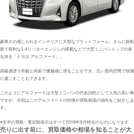
豪華さの感じられるインテリアに大型なプラットフォーム、さらに税制
面で有利な2.4リッターエンジンの搭載などで大型ミニバントップの座
を誇る「トヨタ アルファード」。
高級感漂う外観と内装で優越感に浸ることができ、広い室内空間で快適
に過ごすこともできます。
このようにアルファードは大型ミニバンの代名詞的として人気の高い車
ですが、今回はこのアルファードの特徴や買取相場の傾向をご紹介しま
す。
※文中の買取・査定額表示はすべて2018年9月時点のものになります
売りに出す前に、買取価格や相場を知ることが大