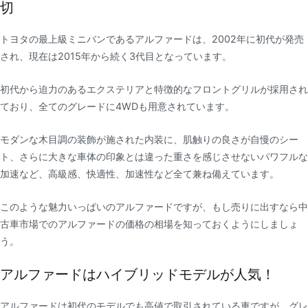
切
トヨタの最上級ミニバンであるアルファードは、2002年に初代が発売
され、現在は2015年から続く3代目となっています。
初代から迫力のあるエクステリアと特徴的なフロントグリルが採用され
ており、全てのグレードに4WDも用意されています。
モダンな木目調の装飾が施された内装に、肌触りの良さが自慢のシー
ト、さらに大きな車体の印象とは違った重さを感じさせないパワフルな
加速など、高級感、快適性、加速性など全て兼ね備えています。
このような魅力いっぱいのアルファードですが、もし売りに出すなら中
古車市場でのアルファードの価格の相場を知っておくようにしましょ
う。
アルファードはハイブリッドモデルが人気！
アルファードは初代のモデルでも高値で取引されている車ですが、グレ