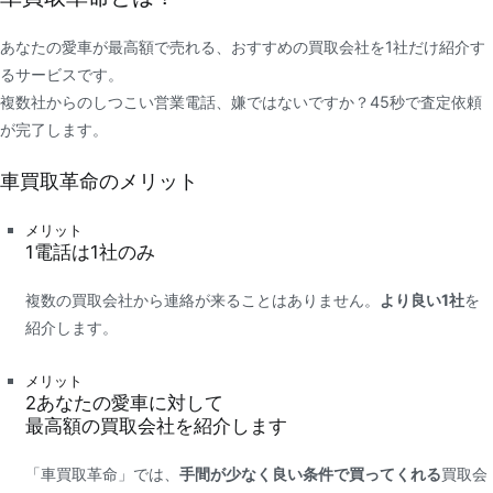
あなたの愛車が最高額で売れる、おすすめの買取会社を1社だけ紹介す
るサービスです。
複数社からのしつこい営業電話、嫌ではないですか？45秒で査定依頼
が完了します。
車買取革命のメリット
メリット
1
電話は
1社
のみ
複数の買取会社から連絡が来ることはありません。
より良い1社
を
紹介します。
メリット
2
あなたの愛車に対して
最高額
の買取会社を紹介します
「車買取革命」では、
手間が少なく良い条件で買ってくれる
買取会