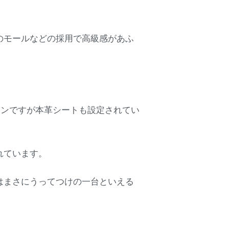
のモールなどの採用で高級感があふ
ョンですが本革シートも設定されてい
れています。
はまさにうってつけの一台といえる