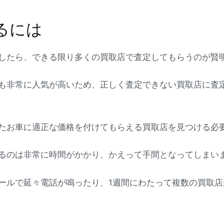
るには
したら、できる限り多くの買取店で査定してもらうのが賢
も非常に人気が高いため、正しく査定できない買取店に査
たお車に適正な価格を付けてもらえる買取店を見つける必
るのは非常に時間がかかり、かえって手間となってしまい
ールで延々電話が鳴ったり、1週間にわたって複数の買取