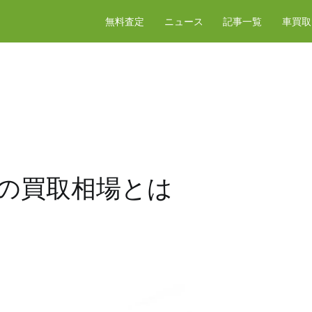
無料査定
ニュース
記事一覧
車買取
オの買取相場とは