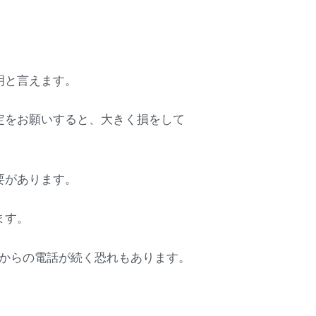
明と言えます。
定をお願いすると、大きく損をして
要があります。
ます。
店からの電話が続く恐れもあります。