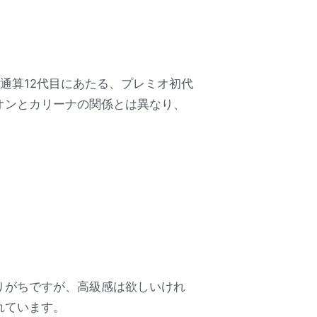
通算12代目にあたる、プレミオ初代
オンとカリーナの関係とは異なり、
りがちですが、高級感は欲しいけれ
れています。