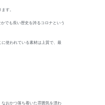
ります。
なかでも長い歴史を誇るコロナという
こに使われている素材は上質で、最
、なおかつ落ち着いた雰囲気を漂わ