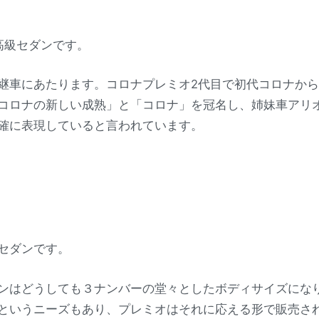
高級セダンです。
継車にあたります。コロナプレミオ2代目で初代コロナから
コロナの新しい成熟」と「コロナ」を冠名し、姉妹車アリ
確に表現していると言われています。
セダンです。
ンはどうしても３ナンバーの堂々としたボディサイズにな
というニーズもあり、プレミオはそれに応える形で販売さ