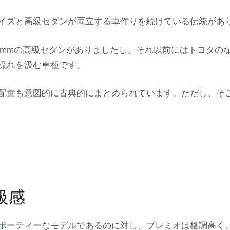
イズと高級セダンが両立する車作りを続けている伝統があ
20mmの高級セダンがありましたし、それ以前にはトヨタの
流れを汲む車種です。
配置も意図的に古典的にまとめられています。ただし、そ
級感
ポーティーなモデルであるのに対し、プレミオは格調高く