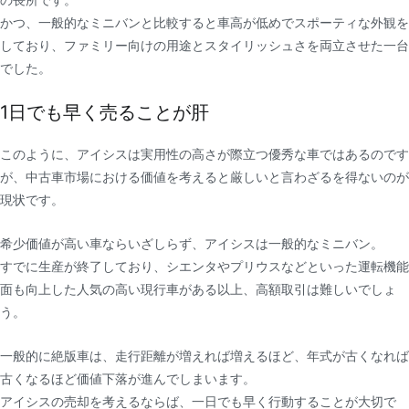
かつ、一般的なミニバンと比較すると車高が低めでスポーティな外観を
しており、ファミリー向けの用途とスタイリッシュさを両立させた一台
でした。
1日でも早く売ることが肝
このように、アイシスは実用性の高さが際立つ優秀な車ではあるのです
が、中古車市場における価値を考えると厳しいと言わざるを得ないのが
現状です。
希少価値が高い車ならいざしらず、アイシスは一般的なミニバン。
すでに生産が終了しており、シエンタやプリウスなどといった運転機能
面も向上した人気の高い現行車がある以上、高額取引は難しいでしょ
う。
一般的に絶版車は、走行距離が増えれば増えるほど、年式が古くなれば
古くなるほど価値下落が進んでしまいます。
アイシスの売却を考えるならば、一日でも早く行動することが大切で