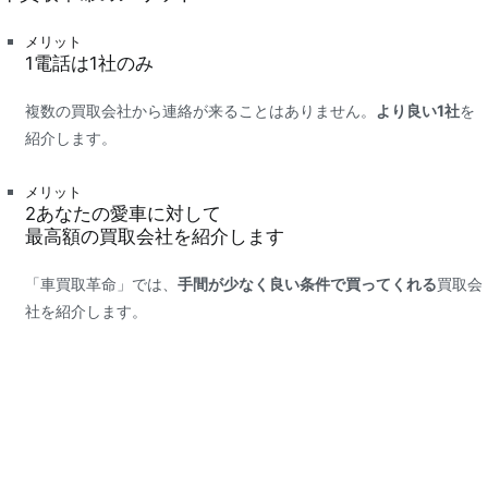
メリット
1
電話は
1社
のみ
複数の買取会社から連絡が来ることはありません。
より良い1社
を
紹介します。
メリット
2
あなたの愛車に対して
最高額
の買取会社を紹介します
「車買取革命」では、
手間が少なく良い条件で買ってくれる
買取会
社を紹介します。