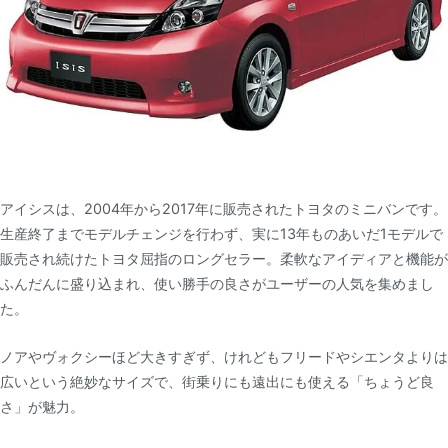
アイシスは、2004年から2017年に販売されたトヨタのミニバンです。
生産終了までモデルチェンジを行わず、実に13年ものあいだ1モデルで
販売され続けたトヨタ屈指のロングセラー。柔軟なアイディアと機能が
ふんだんに盛り込まれ、使い勝手の良さがユーザーの人気を集めまし
た。
ノアやヴォクシーほど大きすぎず、けれどもフリードやシエンタよりは
広いという絶妙なサイズで、街乗りにも遠出にも使える「ちょうど良
さ」が魅力。