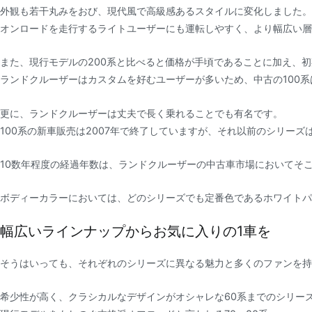
外観も若干丸みをおび、現代風で高級感あるスタイルに変化しました。
オンロードを走行するライトユーザーにも運転しやすく、より幅広い層
また、現行モデルの200系と比べると価格が手頃であることに加え、
ランドクルーザーはカスタムを好むユーザーが多いため、中古の100
更に、ランドクルーザーは丈夫で長く乗れることでも有名です。
100系の新車販売は2007年で終了していますが、それ以前のシリー
10数年程度の経過年数は、ランドクルーザーの中古車市場においてそ
ボディーカラーにおいては、どのシリーズでも定番色であるホワイトパ
幅広いラインナップからお気に入りの1車を
そうはいっても、それぞれのシリーズに異なる魅力と多くのファンを持
希少性が高く、クラシカルなデザインがオシャレな60系までのシリー