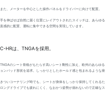
また、メーターを中心とした操作パネルをドライバーに向けて配置。
手を伸ばせば自然に届く位置にレイアウトされたスイッチは、あらゆる
直感的に配置、運転に集中できる空間を実現しています。
C-HRは、TNGAを採用。
TNGAのシート骨格がもたらす高いシート剛性に加え、欧州のあらゆ
ョンパッド形状を追求。しっかりとしたホールド感と包まれるような座
きついコーナリング時でも、シートが身体をしっかり保持してくれるた
ロングドライブでも疲れにくく、なおかつ姿勢が崩れないので正確なス