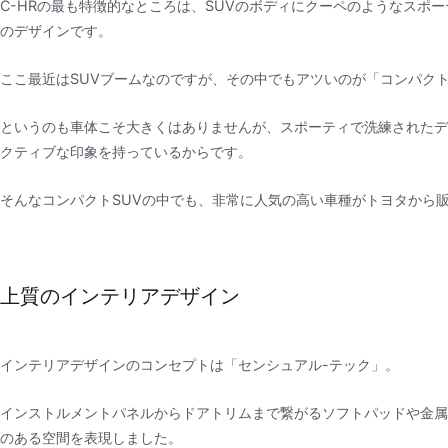
C-HRの最も特徴的なところは、SUVのボディにクーペのようなスポ
のデザインです。
ここ最近はSUVブームなのですが、その中でもアツいのが「コンパクト
というのも車体こそ大きくはありませんが、スポーティで洗練されたデ
クティブな印象を持っているからです。
そんなコンパクトSUVの中でも、非常に人気の高い車種がトヨタから販
上質のインテリアデザイン
インテリアデザインのコンセプトは「センシュアル-テック」。
インストルメントパネルからドアトリムまで繋がるソフトパッドや金属
のある空間を表現しました。