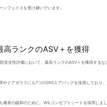
ーンフェイスを受け継いでいます。
最高ランクのASV＋を獲得
予防安全性評価において、最高ランクのASV＋を獲得する
席やドアガラスにも7つのSRSエアバッグを採用しており
ち傷害の緩和のために、WILコンセプトシートを採用しま