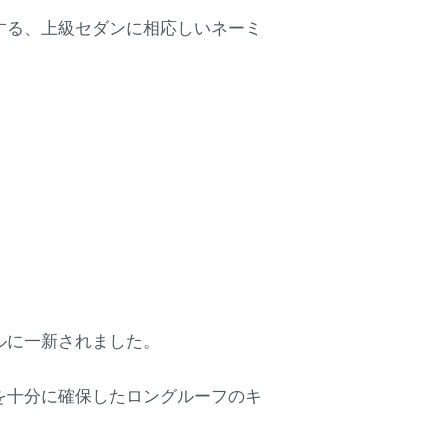
する、上級セダンに相応しいネーミ
ルに一新されました。
を十分に確保したロングルーフのキ