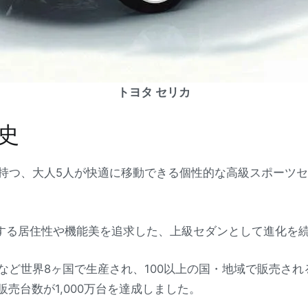
トヨタ セリカ
史
持つ、大人5人が快適に移動できる個性的な高級スポーツセダ
用する居住性や機能美を追求した、上級セダンとして進化を
など世界8ヶ国で生産され、100以上の国・地域で販売さ
販売台数が1,000万台を達成しました。