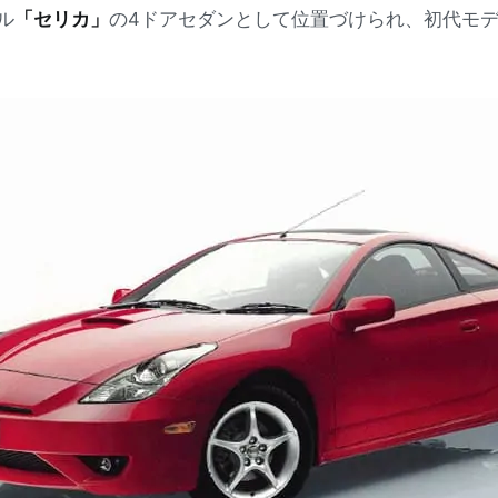
ル
「セリカ」
の4ドアセダンとして位置づけられ、初代モ