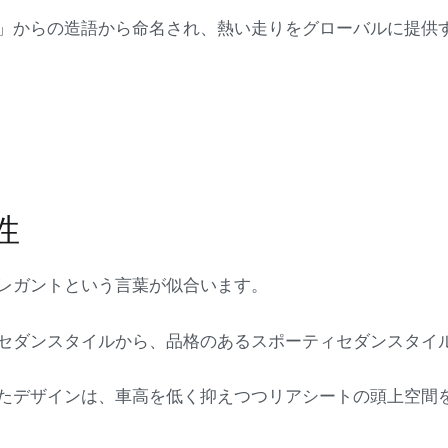
」からの造語から命名され、熱い走りをグローバルに提供
性
レガントという言葉が似合います。
セダンスタイルから、品格のあるスポーティセダンスタイ
たデザインは、車高を低く抑えつつリアシートの頭上空間