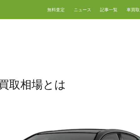
無料査定
ニュース
記事一覧
車買取
の買取相場とは