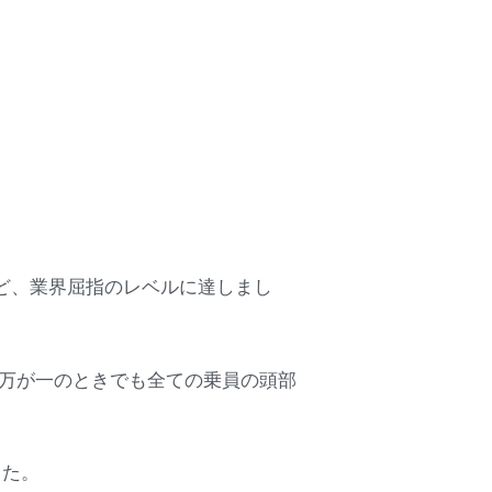
など、業界屈指のレベルに達しまし
、万が一のときでも全ての乗員の頭部
した。