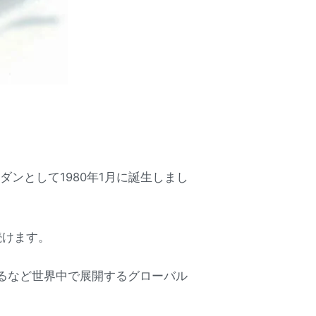
ンとして1980年1月に誕生しまし
続けます。
れるなど世界中で展開するグローバル