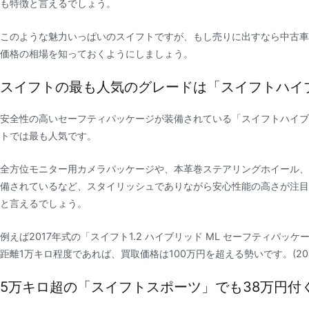
も特徴と言えるでしょう。
このような魅力いっぱいのスイフトですが、もし売りに出すなら中古車
価格の相場を知っておくようにしましょう。
スイフトの最も人気のグレードは「スイフトハイ
安全性の高いセーフティパッケージが装備されている「スイフトハイブ
トでは最も人気です。
全方位モニター用カメラパッケージや、本革巻ステアリングホイール、
備されているなど、スタイリッシュでありながら安心性能の高さが注目
と言えるでしょう。
例えば2017年式の「スイフト1.2 ハイブリッド ML セーフティパッ
距離1万キロ程度であれば、買取価格は100万円を超える勢いです。
(2
5万キロ超の「スイフトスポーツ」でも38万円付