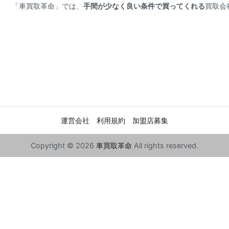
「車買取革命」では、
手間が少なく良い条件で買ってくれる
買取会
運営会社
利用規約
加盟店募集
Copyright © 2026
車買取革命
All rights reserved.