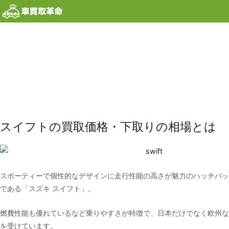
内
容
を
ス
キ
ッ
プ
スイフトの買取価格・下取りの相場とは
スポーティーで個性的なデザインに走行性能の高さが魅力のハッチバッ
である「スズキ スイフト」。
燃費性能も優れているなど乗りやすさが特徴で、日本だけでなく欧州な
を受けています。