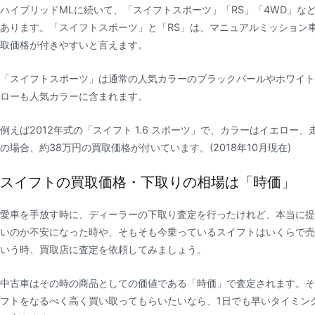
ハイブリッドMLに続いて、「スイフトスポーツ」「RS」「4WD」な
あります。「スイフトスポーツ」と「RS」は、マニュアルミッション
取価格が付きやすいと言えます。
「スイフトスポーツ」は通常の人気カラーのブラックパールやホワイト
ローも人気カラーに含まれます。
例えば2012年式の「スイフト 1.6 スポーツ」で、カラーはイエロー、
の場合、約38万円の買取価格が付いています。
(2018年10月現在)
スイフトの買取価格・下取りの相場は「時価」
愛車を手放す時に、ディーラーの下取り査定を行ったけれど、本当に提
いのか不安になった時や、そもそも今乗っているスイフトはいくらで売
いう時、買取店に査定を依頼してみましょう。
中古車はその時の商品としての価値である「時価」で査定されます。そ
フトをなるべく高く買い取ってもらいたいなら、1日でも早いタイミン