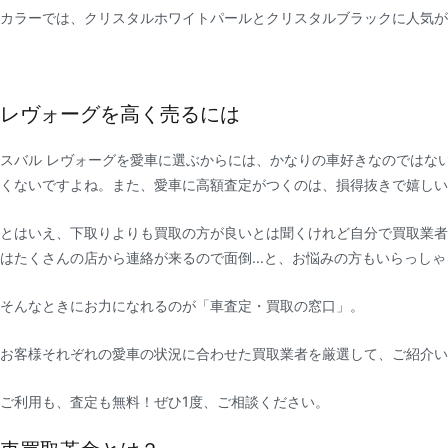
カラーでは、クリスタルホワイトパールとクリスタルブラックに人気が
レヴォーグを高く売るには
スバル レヴォーグを愛車に選ぶからには、かなりの車好きなのではな
くないですよね。また、愛車に高額査定がつくのは、損得抜きで嬉しい
とはいえ、下取りよりも買取の方が良いとは聞くけれど自分で買取業者
はたくさんの店から連絡が来るので面倒…と、お悩みの方もいらっしゃ
そんなときにお力になれるのが「車査定・買取の窓口」。
お客様それぞれの愛車の状況に合わせた買取業者を厳選して、ご紹介い
ご利用も、査定も無料！ぜひ1度、ご相談ください。