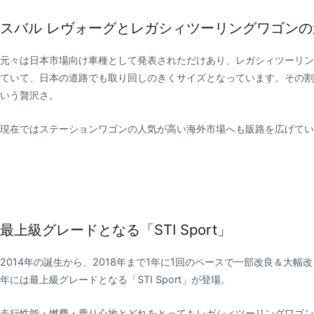
スバル レヴォーグとレガシィツーリングワゴンの
元々は日本市場向け車種として発表されただけあり、レガシィツーリング
ていて、日本の道路でも取り回しのきくサイズとなっています。その割
いう贅沢さ。
現在ではステーションワゴンの人気が高い海外市場へも販路を広げてい
最上級グレードとなる「STI Sport」
2014年の誕生から、2018年まで1年に1回のペースで一部改良＆大
年には最上級グレードとなる「STI Sport」が登場。
走行性能・燃費・乗り心地とどれをとってもレガシィツーリングワゴン