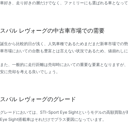
車好き、走り好きの層だけでなく、ファミリーにも選ばれる車となって
スバル レヴォーグの中古車市場での需要
誕生から比較的日が浅く、人気車種であるためまだまだ新車市場での勢
車市場においての台数も豊富とは言えない状況であるため、値崩れしに
また、一般的に走行距離は売却時においての重要な要素となりますが、
安に売却を考える良いでしょう。
スバル レヴォーグのグレード
グレードにおいては、STI-Sport Eye Sightというモデルの高額
Eye Sight搭載車はそれだけでプラス要因になっています。