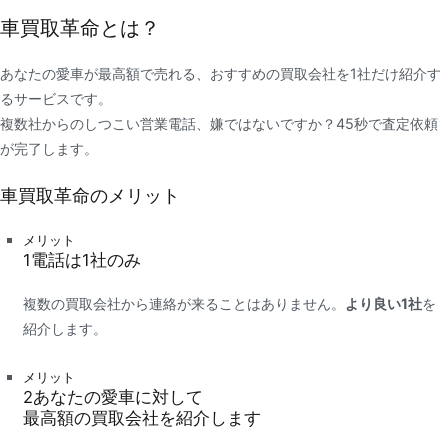
車買取革命とは？
あなたの愛車が最高額で売れる、おすすめの買取会社を1社だけ紹介す
るサービスです。
複数社からのしつこい営業電話、嫌ではないですか？45秒で査定依頼
が完了します。
車買取革命のメリット
メリット
1
電話は
1社
のみ
複数の買取会社から連絡が来ることはありません。
より良い1社
を
紹介します。
メリット
2
あなたの愛車に対して
最高額
の買取会社を紹介します