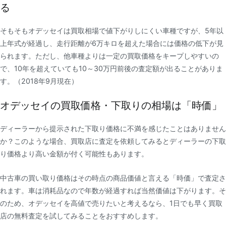
る
そもそもオデッセイは買取相場で値下がりしにくい車種ですが、5年以
上年式が経過し、走行距離が6万キロを超えた場合には価格の低下が見
られます。ただし、他車種よりは一定の買取価格をキープしやすいの
で、10年を超えていても10～30万円前後の査定額が出ることがありま
す。（2018年9月現在）
オデッセイの買取価格・下取りの相場は「時価」
ディーラーから提示された下取り価格に不満を感じたことはありません
か？このような場合、買取店に査定を依頼してみるとディーラーの下取
り価格より高い金額が付く可能性もあります。
中古車の買い取り価格はその時点の商品価値と言える「時価」で査定さ
れます。車は消耗品なので年数が経過すれば当然価値は下がります。そ
のため、オデッセイを高値で売りたいと考えるなら、1日でも早く買取
店の無料査定を試してみることをおすすめします。