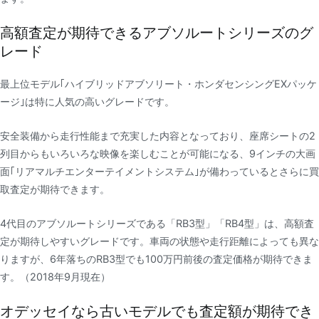
高額査定が期待できるアブソルートシリーズのグ
レード
最上位モデル｢ハイブリッドアブソリート・ホンダセンシングEXパッケ
ージ｣は特に人気の高いグレードです。
安全装備から走行性能まで充実した内容となっており、座席シートの2
列目からもいろいろな映像を楽しむことが可能になる、9インチの大画
面｢リアマルチエンターテイメントシステム｣が備わっているとさらに買
取査定が期待できます。
4代目のアブソルートシリーズである「RB3型」「RB4型」は、高額査
定が期待しやすいグレードです。車両の状態や走行距離によっても異な
りますが、6年落ちのRB3型でも100万円前後の査定価格が期待できま
す。（2018年9月現在）
オデッセイなら古いモデルでも査定額が期待でき