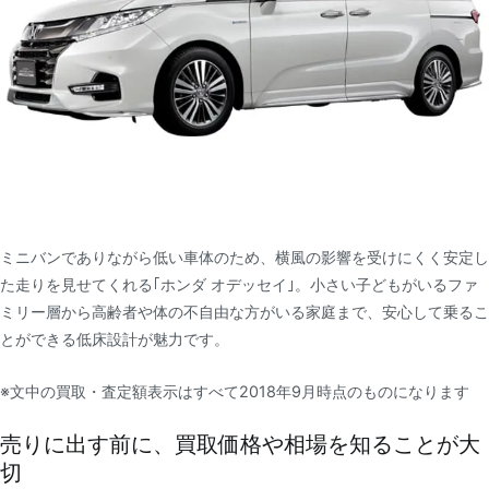
ミニバンでありながら低い車体のため、横風の影響を受けにくく安定し
た走りを見せてくれる｢ホンダ オデッセイ｣。小さい子どもがいるファ
ミリー層から高齢者や体の不自由な方がいる家庭まで、安心して乗るこ
とができる低床設計が魅力です。
※文中の買取・査定額表示はすべて2018年9月時点のものになります
売りに出す前に、買取価格や相場を知ることが大
切