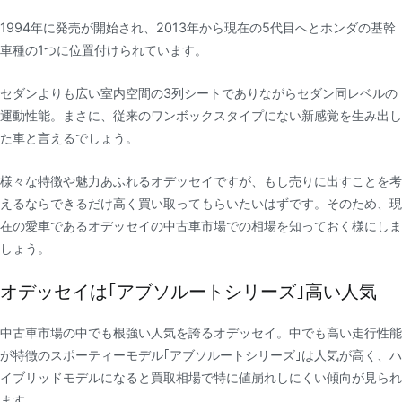
1994年に発売が開始され、2013年から現在の5代目へとホンダの基幹
車種の1つに位置付けられています。
セダンよりも広い室内空間の3列シートでありながらセダン同レベルの
運動性能。まさに、従来のワンボックスタイプにない新感覚を生み出し
た車と言えるでしょう。
様々な特徴や魅力あふれるオデッセイですが、もし売りに出すことを考
えるならできるだけ高く買い取ってもらいたいはずです。そのため、現
在の愛車であるオデッセイの中古車市場での相場を知っておく様にしま
しょう。
オデッセイは｢アブソルートシリーズ｣高い人気
中古車市場の中でも根強い人気を誇るオデッセイ。中でも高い走行性能
が特徴のスポーティーモデル｢アブソルートシリーズ｣は人気が高く、ハ
イブリッドモデルになると買取相場で特に値崩れしにくい傾向が見られ
ます。