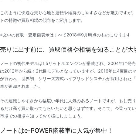
このように快適な乗り心地と運転や維持のしやすさなどが魅力ですが、
トの特徴や買取相場の傾向をご紹介します。
※文中の買取・査定額表示はすべて2018年9月時点のものになります
売りに出す前に、買取価格や相場を知ることが大
ノートの初代モデルは1.5リットルエンジンが搭載され、2004年に発
は2012年から続く2代目モデルとなっていますが、2016年に4度目の
が行われ、世界初、シリーズ方式ハイブリッドシステムが採用された「e
車が追加されました。
その運転しやすさから幅広い年代に人気のあるノートですが、もし売り
るだけ高く買い取ってもらいたいと思うはずです。そこで、今乗ってい
市場での相場を知っておく様にしましょう。
ノートはe-POWER搭載車に人気が集中！