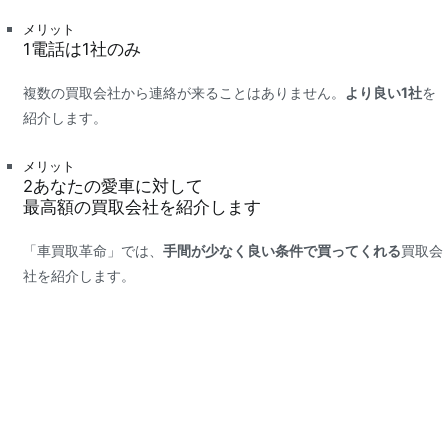
メリット
1
電話は
1社
のみ
複数の買取会社から連絡が来ることはありません。
より良い1社
を
紹介します。
メリット
2
あなたの愛車に対して
最高額
の買取会社を紹介します
「車買取革命」では、
手間が少なく良い条件で買ってくれる
買取会
社を紹介します。