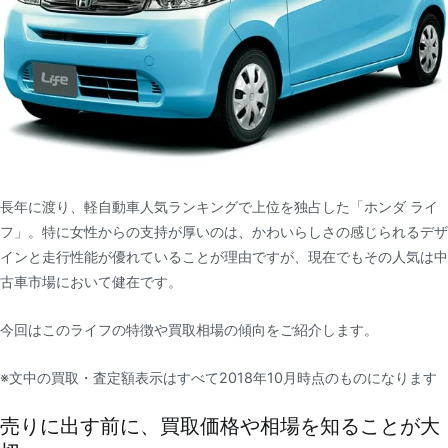
長年に渡り、軽自動車人気ランキングで上位を独占した「ホンダ ライ
フ」。特に女性からの支持が厚いのは、かわいらしさの感じられるデザ
インと走行性能が優れていることが理由ですが、現在でもその人気は中
古車市場において健在です。
今回はこのライフの特徴や買取相場の傾向をご紹介します。
※文中の買取・査定額表示はすべて2018年10月時点のものになります
売りに出す前に、買取価格や相場を知ることが大