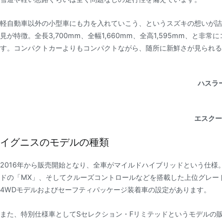
軽自動車以外の小型車にも力を入れていこう、というスズキの想いが詰
見が特徴。全長3,700mm、全幅1,660mm、全高1,595mm、
す。コンパクトカーよりもコンパクトながら、随所に新鮮さが見られる
ハスラ
エスクー
イグニスのモデルの種類
2016年から販売開始となり、全車がマイルドハイブリッドという仕様
ドの「MX」、そしてクルーズコントロールなどを搭載した上位グレー
4WDモデルおよびセーフティパッケージ装着車の設定があります。
また、特別仕様車としてSセレクション・Fリミテッドというモデルの