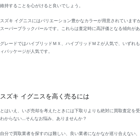
維持することを心がけると良いでしょう。
スズキ イグニスにはバリエーション豊かなカラーが用意されています
スーパーブラックパールです。これらは査定時に高評価となる傾向があ
グレードではハイブリッドＭＸ、ハイブリッドＭＺが人気で、いずれも
ィパッケージが人気です。
スズキ イグニスを高く売るには
とはいえ、いざ売却を考えたときには下取りよりも絶対に買取査定を受
わからない…そんなお悩み、ありませんか？
自分で買取業者を探すのは難しい、良い業者になかなか巡り合えない、