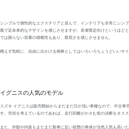
シンプルで個性的なエクステリアと並んで、インテリアも非常にシンプ
風で近未来的なデザインを感じさせますが、若者限定向けというほどと
では困らない容量の積載性もあり、窮屈さを感じさせません。
構えず気軽に、自由に出かける相棒としてはいろいろちょうどいいサイ
イグニスの人気のモデル
スズキ イグニスは販売開始からまだまだ日が浅い車種なので、中古車
す。売却を考えているのであれば、走行距離がかさむ前の決断をオスス
また、外観や内装もまだまだ新車に近い状態の車体が当然人気も高いた