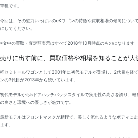
車種です。
今回は、その魅力いっぱいのeKワゴンの特徴や買取相場の傾向につい
にしてください。
※文中の買取・査定額表示はすべて2018年10月時点のものになります
売りに出す前に、買取価格や相場を知ることが大
軽セミトールワゴンとして2001年に初代モデルが登場し、2代目を経
ンの3代目が2013年から続いています。
初代モデルから5ドアハッチバックスタイルで実用性の高さを誇り、軽
の良さと環境への優しさが魅力です。
最新モデルはフロントマスクが精悍で、美しく流れるようなボディに走
ます。