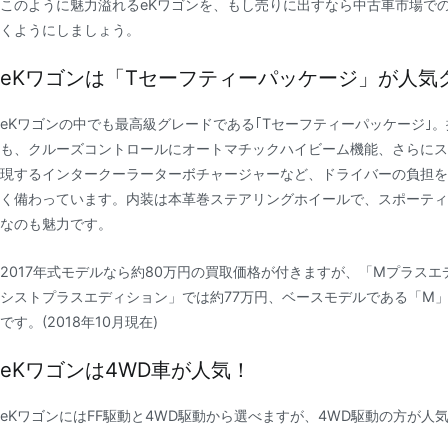
このように魅力溢れるeKワゴンを、もし売りに出すなら中古車市場で
くようにしましょう。
eKワゴンは「Tセーフティーパッケージ」が人気
eKワゴンの中でも最高級グレードである｢Tセーフティーパッケージ｣
も、クルーズコントロールにオートマチックハイビーム機能、さらにス
現するインタークーラーターボチャージャーなど、ドライバーの負担を
く備わっています。内装は本革巻ステアリングホイールで、スポーティ
なのも魅力です。
2017年式モデルなら約80万円の買取価格が付きますが、「Mプラスエ
シストプラスエディション」では約77万円、ベースモデルである「M」
です。(2018年10月現在)
eKワゴンは4WD車が人気！
eKワゴンにはFF駆動と4WD駆動から選べますが、4WD駆動の方が人