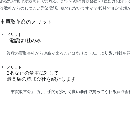
あなたの愛車が最高額で売れる、おすすめの買取会社を1社だけ紹介す
複数社からのしつこい営業電話、嫌ではないですか？45秒で査定依頼
車買取革命のメリット
メリット
1
電話は
1社
のみ
複数の買取会社から連絡が来ることはありません。
より良い1社
を
メリット
2
あなたの愛車に対して
最高額
の買取会社を紹介します
「車買取革命」では、
手間が少なく良い条件で買ってくれる
買取会