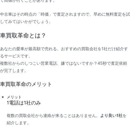
て高値が付くことがあります。
中古車はその時点の「時価」で査定されますので、早めに無料査定を試
してみてはいかがでしょう。
車買取革命とは？
あなたの愛車が最高額で売れる、おすすめの買取会社を1社だけ紹介す
るサービスです。
複数社からのしつこい営業電話、嫌ではないですか？45秒で査定依頼
が完了します。
車買取革命のメリット
メリット
1
電話は
1社
のみ
複数の買取会社から連絡が来ることはありません。
より良い1社
を
紹介します。