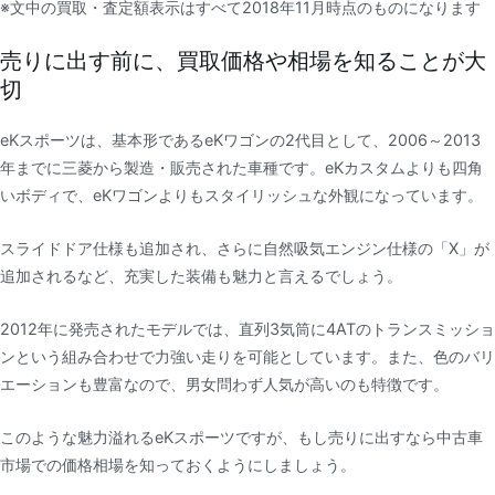
※文中の買取・査定額表示はすべて2018年11月時点のものになります
売りに出す前に、買取価格や相場を知ることが大
切
eKスポーツは、基本形であるeKワゴンの2代目として、2006～2013
年までに三菱から製造・販売された車種です。eKカスタムよりも四角
いボディで、eKワゴンよりもスタイリッシュな外観になっています。
スライドドア仕様も追加され、さらに自然吸気エンジン仕様の「X」が
追加されるなど、充実した装備も魅力と言えるでしょう。
2012年に発売されたモデルでは、直列3気筒に4ATのトランスミッショ
ンという組み合わせで力強い走りを可能としています。また、色のバリ
エーションも豊富なので、男女問わず人気が高いのも特徴です。
このような魅力溢れるeKスポーツですが、もし売りに出すなら中古車
市場での価格相場を知っておくようにしましょう。