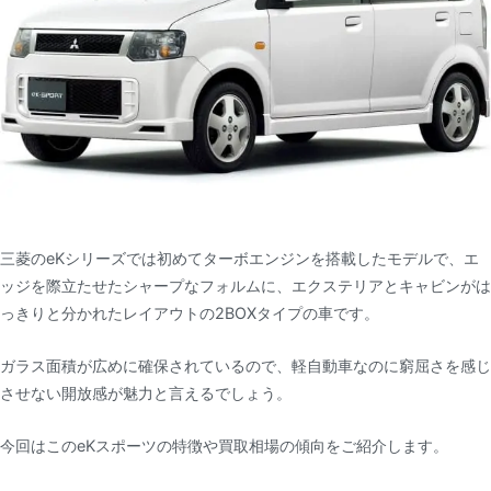
三菱のeKシリーズでは初めてターボエンジンを搭載したモデルで、エ
ッジを際立たせたシャープなフォルムに、エクステリアとキャビンがは
っきりと分かれたレイアウトの2BOXタイプの車です。
ガラス面積が広めに確保されているので、軽自動車なのに窮屈さを感じ
させない開放感が魅力と言えるでしょう。
今回はこのeKスポーツの特徴や買取相場の傾向をご紹介します。