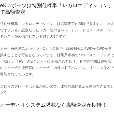
eKスポーツは特別仕様車「レカロエディション」
で高額査定！
特別仕様車「レカロエディション」は高額査定が期待できます。これま
でオプション設定だったレカロ社のセパレートシートにシースルーヘッ
ドレストが装備されている魅力の1台です。
また、自然吸気エンジン「X」の追加で、駆動形式は2WDか4WDか選
択することが可能となっています。軽乗用車初のパワースライドドアは
「XS」と「RS」の2グレードに装備されており、ドアの開閉は運転席
のスイッチや後席室内スイッチ、内外のドアハンドル、リモコンなどで
可能となっています。
これらのグレードは人気が高いので、比較的高額査定が期待できるでし
ょう。
オーディオシステム搭載なら高額査定が期待！