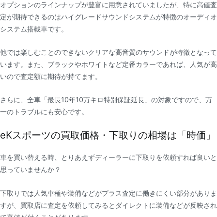
オプションのラインナップが豊富に用意されていましたが、特に高値査
定が期待できるのはハイグレードサウンドシステムが特徴のオーディオ
システム搭載車です。
他では楽しむことのできないクリアな高音質のサウンドが特徴となって
います。また、ブラックやホワイトなど定番カラーであれば、人気が高
いので査定額に期待が持てます。
さらに、全車「最長10年10万キロ特別保証延長」の対象ですので、万
一のトラブルにも安心です。
eKスポーツの買取価格・下取りの相場は「時価」
車を買い替える時、とりあえずディーラーに下取りを依頼すれば良いと
思っていませんか？
下取りでは人気車種や装備などがプラス査定に働きにくい部分がありま
すが、買取店に査定を依頼してみるとダイレクトに装備などが反映され