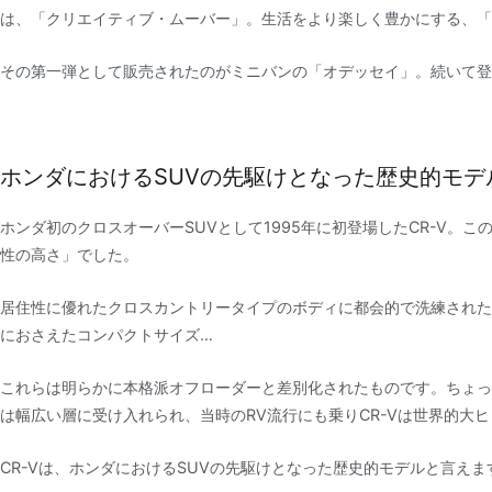
は、「クリエイティブ・ムーバー」。生活をより楽しく豊かにする、「
その第一弾として販売されたのがミニバンの「オデッセイ」。続いて登
ホンダにおけるSUVの先駆けとなった歴史的モデ
ホンダ初のクロスオーバーSUVとして1995年に初登場したCR-V。
性の高さ」でした。
居住性に優れたクロスカントリータイプのボディに都会的で洗練されたエ
におさえたコンパクトサイズ…
これらは明らかに本格派オフローダーと差別化されたものです。ちょっ
は幅広い層に受け入れられ、当時のRV流行にも乗りCR-Vは世界的大
CR-Vは、ホンダにおけるSUVの先駆けとなった歴史的モデルと言えま