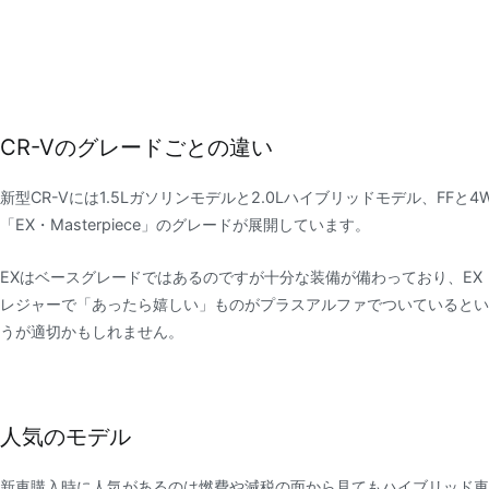
CR-Vのグレードごとの違い
新型CR-Vには1.5Lガソリンモデルと2.0Lハイブリッドモデル、FF
「EX・Masterpiece」のグレードが展開しています。
EXはベースグレードではあるのですが十分な装備が備わっており、EX・M
レジャーで「あったら嬉しい」ものがプラスアルファでついているとい
うが適切かもしれません。
人気のモデル
新車購入時に人気があるのは燃費や減税の面から見てもハイブリッド車