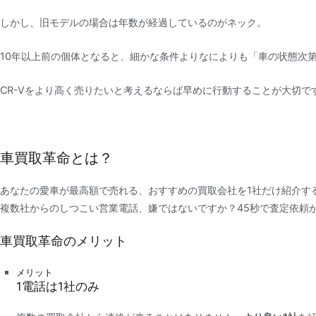
しかし、旧モデルの場合は年数が経過しているのがネック。
10年以上前の個体となると、細かな条件よりなによりも「車の状態次
CR-Vをより高く売りたいと考えるならば早めに行動することが大切で
車買取革命とは？
あなたの愛車が最高額で売れる、おすすめの買取会社を1社だけ紹介す
複数社からのしつこい営業電話、嫌ではないですか？45秒で査定依頼
車買取革命のメリット
メリット
1
電話は
1社
のみ