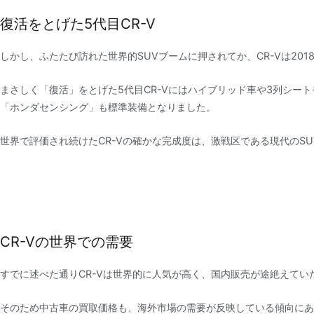
復活をとげた5代目CR-V
しかし、ふたたび訪れた世界的SUVブームに押されてか、CR-Vは20
まさしく「復活」をとげた5代目CR-Vにはハイブリッド車や3列シー
「ホンダセンシング」も標準装備となりました。
世界で評価され続けたCR-Vの確かな完成度は、激戦区である現代のS
CR-Vの世界での需要
すでに述べた通りCR-Vは世界的に人気が高く、国内販売が途絶えて
そのため中古車の買取価格も、海外市場の需要が反映している傾向にあ