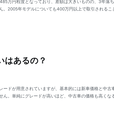
1485万円程度となっており、差額は大きいものの、3年落ち
。2005年モデルについても400万円以上で取引される
いはあるの？
レードが用意されていますが、基本的には新車価格と中古
せん。単純にグレードが高いほど、中古車の価格も高くな