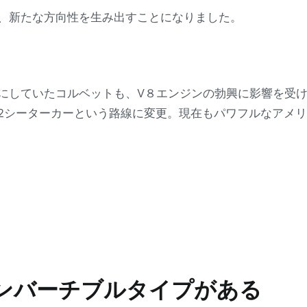
、新たな方向性を生み出すことになりました。
にしていたコルベットも、V８エンジンの勃興に影響を受
2シーターカーという路線に変更。現在もパワフルなアメ
ンバーチブルタイプがある