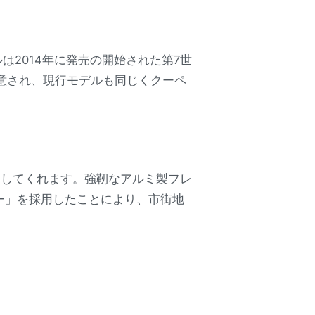
は2014年に発売の開始された第7世
意され、現行モデルも同じくクーペ
らしてくれます。強靭なアルミ製フレ
ー」を採用したことにより、市街地