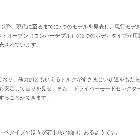
売以降、現代に至るまでに7つのモデルを発表し、現行モデル
ペ・オープン（コンバーチブル）の2つのボディタイプが用
売されています。
載しており、暴力的ともいえるトルクがすさまじい加速をもた
も安定して走りを見せ、また「ドライバーモードセレクタ
することができます。
ーペタイプのほうが若干高い傾向にあるようです。