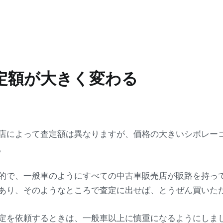
定額が大きく変わる
店によって査定額は異なりますが、価格の大きいシボレー
。
的で、一般車のようにすべての中古車販売店が販路を持っ
あり、そのようなところで査定に出せば、とうぜん買いた
定を依頼するときは、一般車以上に慎重になるようにしま