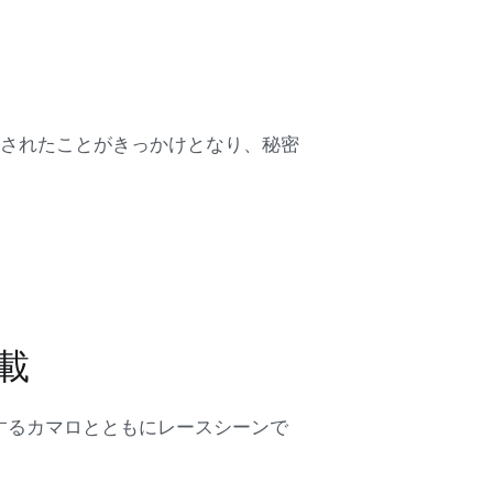
化されたことがきっかけとなり、秘密
載
するカマロとともにレースシーンで