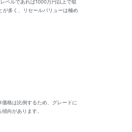
レベルであれば1000万円以上で取
ことが多く、リセールバリューは極め
車価格は比例するため、グレードに
る傾向があります。