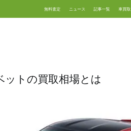
無料査定
ニュース
記事一覧
車買取
ベットの買取相場とは