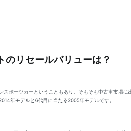
トのリセールバリューは？
ンスポーツカーということもあり、そもそも中古車市場に
014年モデルと6代目に当たる2005年モデルです。