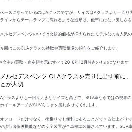
ベースになっているのはAクラスですが、サイズはAクラスより一回り
ラインからテールランプに流れるような造形は、他車にはない美しさを
メルセデスベンツの中では比較的価格が抑えられたモデルなのも人気の
今回はこのCLAクラスの特徴や買取相場の傾向をご紹介します。
※文中の買取・査定額表示はすべて2018年12月時点のものになります
メルセデスベンツ CLAクラスを売りに出す前に
とが大切
Aクラスよりも一回り大きなサイズと高さで、SUV車ならではの視界
ホイールアーチがSUVらしさを感じさせてくれます。
オフロードだけでなく、街乗りでも便利に走ることができる仕上がりで
や歩行者保護機能などの安全装置が全車標準装備されています。SUV