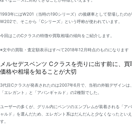
1993年にはW201（当時の190シリーズ）の後継車として登場したのが
W202で、そこから「Cシリーズ」という呼称が使われています。
今回はこのCクラスの特徴や買取相場の傾向をご紹介します。
※文中の買取・査定額表示はすべて2018年12月時点のものになります
メルセデスベンツ Cクラスを売りに出す前に、買
価格や相場を知ることが大切
3代目Cクラスが発表されたのは2007年6月で、当初の外観デザインは
「エレガント」と「アバンギャルド」の2種類でした。
ユーザーの多くが、グリル内にベンツのエンブレムが装着される「アバ
ャルド」を選んだため、エレガント系はだんだんと少なくなったといえ
す。