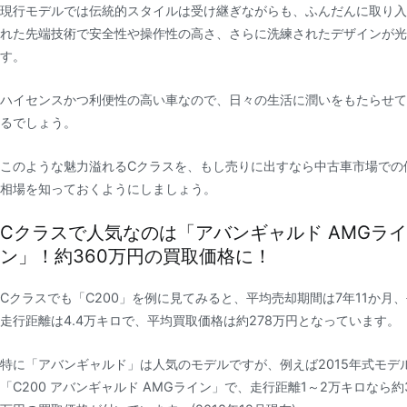
現行モデルでは伝統的スタイルは受け継ぎながらも、ふんだんに取り入
れた先端技術で安全性や操作性の高さ、さらに洗練されたデザインが光
す。
ハイセンスかつ利便性の高い車なので、日々の生活に潤いをもたらせて
るでしょう。
このような魅力溢れるCクラスを、もし売りに出すなら中古車市場での
相場を知っておくようにしましょう。
Cクラスで人気なのは「アバンギャルド AMGライ
ン」！約360万円の買取価格に！
Cクラスでも「C200」を例に見てみると、平均売却期間は7年11か月
走行距離は4.4万キロで、平均買取価格は約278万円となっています。
特に「アバンギャルド」は人気のモデルですが、例えば2015年式モデ
「C200 アバンギャルド AMGライン」で、走行距離1～2万キロなら約3