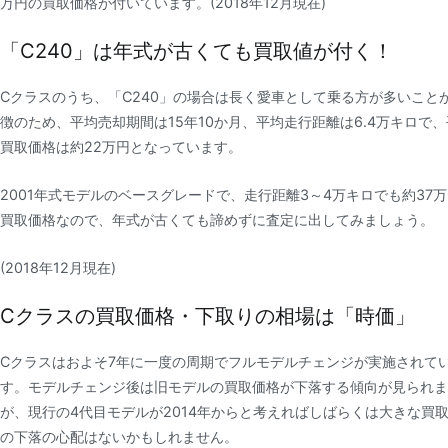
万円の買取価格が付いています。(2018年12月現在)
「C240」は年式が古くても買取値が付く！
Cクラスのうち、「C240」の場合は長く愛車として乗る方が多いこと
徴のため、平均売却期間は15年10か月、平均走行距離は6.4万キロで
買取価格は約22万円となっています。
2001年式モデルのベースグレードで、走行距離3～4万キロでも約37
買取価格なので、年式が古くても諦めずに査定に出してみましょう。
(2018年12月現在)
Cクラスの買取価格・下取りの相場は「時価」
Cクラスはおよそ7年に一度の周期でフルモデルチェンジが実施されて
す。モデルチェンジ後は旧モデルの買取価格が下落する傾向が見られま
が、現行の4代目モデルが2014年からと考えればしばらくは大きな買
の下落の心配はないかもしれません。