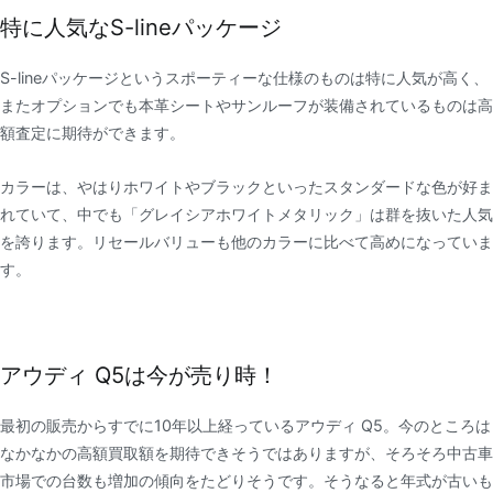
特に人気なS-lineパッケージ
S-lineパッケージというスポーティーな仕様のものは特に人気が高く、
またオプションでも本革シートやサンルーフが装備されているものは高
額査定に期待ができます。
カラーは、やはりホワイトやブラックといったスタンダードな色が好ま
れていて、中でも「グレイシアホワイトメタリック」は群を抜いた人気
を誇ります。リセールバリューも他のカラーに比べて高めになっていま
す。
アウディ Q5は今が売り時！
最初の販売からすでに10年以上経っているアウディ Q5。今のところは
なかなかの高額買取額を期待できそうではありますが、そろそろ中古車
市場での台数も増加の傾向をたどりそうです。そうなると年式が古いも