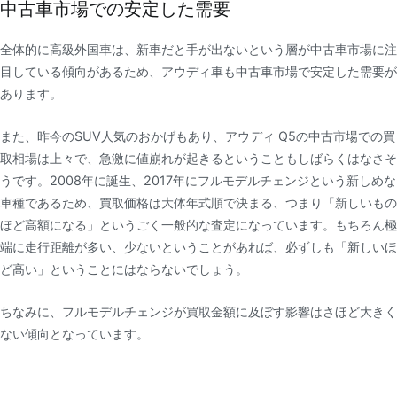
中古車市場での安定した需要
全体的に高級外国車は、新車だと手が出ないという層が中古車市場に注
目している傾向があるため、アウディ車も中古車市場で安定した需要が
あります。
また、昨今のSUV人気のおかげもあり、アウディ Q5の中古市場での買
取相場は上々で、急激に値崩れが起きるということもしばらくはなさそ
うです。2008年に誕生、2017年にフルモデルチェンジという新しめな
車種であるため、買取価格は大体年式順で決まる、つまり「新しいもの
ほど高額になる」というごく一般的な査定になっています。もちろん極
端に走行距離が多い、少ないということがあれば、必ずしも「新しいほ
ど高い」ということにはならないでしょう。
ちなみに、フルモデルチェンジが買取金額に及ぼす影響はさほど大きく
ない傾向となっています。