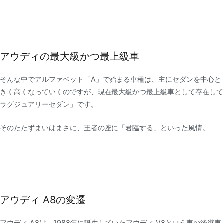
アウディの最大級かつ最上級車
そんな中でアルファベット「A」で始まる車種は、主にセダンを中心と
きく高くなっていくのですが、現在最大級かつ最上級車として存在して
ラグジュアリーセダン」です。
そのたたずまいはまさに、王者の座に「君臨する」といった風情。
アウディ A8の変遷
アウディ A8は、1988年に誕生していたアウディ V8という車の後継車