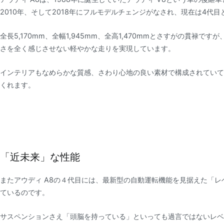
2010年、そして2018年にフルモデルチェンジがなされ、現在は4代
全長5,170mm、全幅1,945mm、全高1,470mmとさすがの貫
さを全く感じさせない軽やかな走りを実現しています。
インテリアもなめらかな質感、さわり心地の良い素材で構成されていて
くれます。
「近未来」な性能
またアウディ A8の４代目には、最新型の自動運転機能を見据えた「
ているのです。
サスペンションさえ「頭脳を持っている」といっても過言ではないレベ