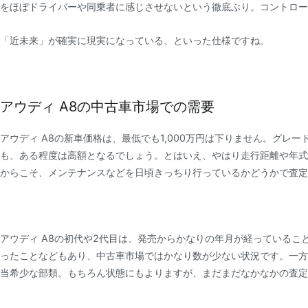
をほぼドライバーや同乗者に感じさせないという徹底ぶり。コントロー
「近未来」が確実に現実になっている、といった仕様ですね。
アウディ A8の中古車市場での需要
アウディ A8の新車価格は、最低でも1,000万円は下りません。グレ
も、ある程度は高額となるでしょう。とはいえ、やはり走行距離や年式
からこそ、メンテナンスなどを日頃きっちり行っているかどうかで査定
アウディ A8の初代や2代目は、発売からかなりの年月が経っているこ
ったことなどもあり、中古車市場ではかなり数が少ない状況です。一方
当希少な部類。もちろん状態にもよりますが、まだまだなかなかの査定